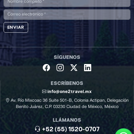
ENVIAR
SÍGUENOS
ESCRÍBENOS
info@one2travel.mx
Av. Río Mixcoac 36 Suite 501-B, Colonia Actipan, Delegación
Benito Juárez, C.P. 03230 Ciudad de México, México
LLÁMANOS
+52 (55) 1520-0707