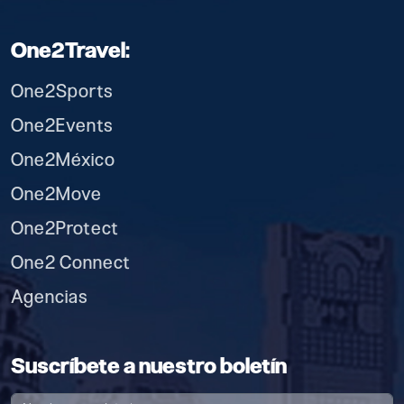
One2Travel:
One2Sports
One2Events
One2México
One2Move
One2Protect
One2 Connect
Agencias
Suscríbete a nuestro boletín