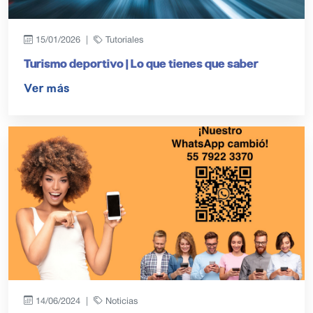
15/01/2026 |
Tutoriales
Turismo deportivo | Lo que tienes que saber
Ver más
14/06/2024 |
Noticias