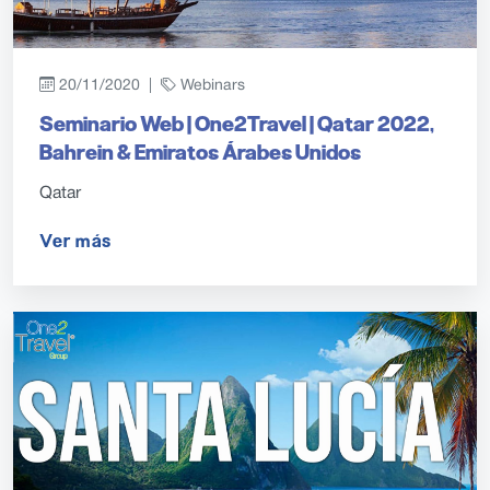
20/11/2020 |
Webinars
Seminario Web | One2Travel | Qatar 2022,
Bahrein & Emiratos Árabes Unidos
Qatar
Ver más