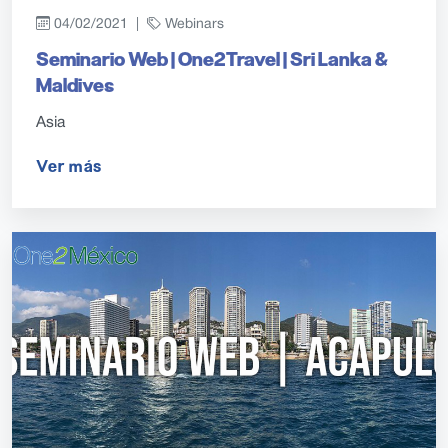
04/02/2021 |
Webinars
Seminario Web | One2Travel | Sri Lanka &
Maldives
Asia
Ver más