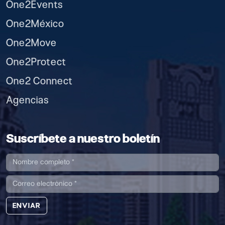
One2Events
One2México
One2Move
One2Protect
One2 Connect
Agencias
Suscríbete a nuestro boletín
ENVIAR