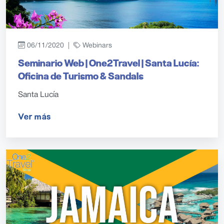
06/11/2020 |
Webinars
Seminario Web | One2Travel | Santa Lucía:
Oficina de Turismo & Sandals
Santa Lucía
Ver más