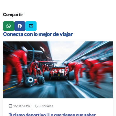
Compartir
Conecta con lo mejor de viajar
15/01/2026 |
Tutoriales
Turismo deportivo | Lo que tienes que saber