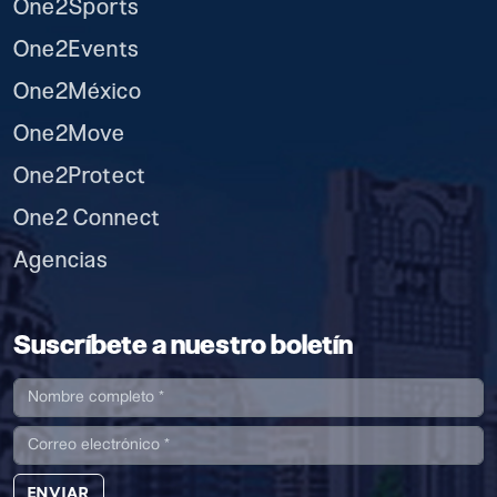
One2Sports
One2Events
One2México
One2Move
One2Protect
One2 Connect
Agencias
Suscríbete a nuestro boletín
ENVIAR