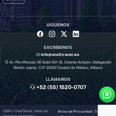
SÍGUENOS
ESCRÍBENOS
info@one2travel.mx
Av. Río Mixcoac 36 Suite 501-B, Colonia Actipan, Delegación
Benito Juárez, C.P. 03230 Ciudad de México, México
LLÁMANOS
+52 (55) 1520-0707
Aviso de Privacidad
Términos
2026 © One2Travel, todos los
|