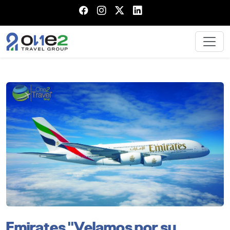
Emirates "Velamos por su