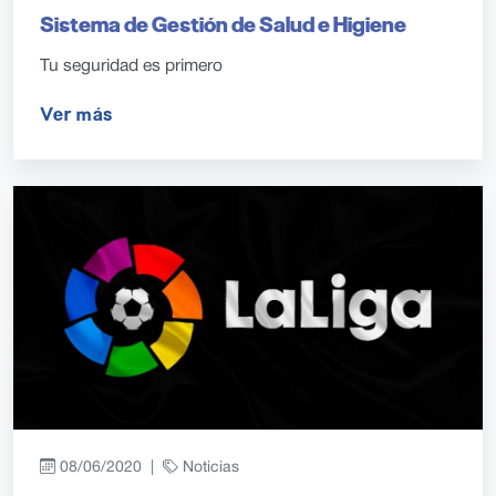
Sistema de Gestión de Salud e Higiene
Tu seguridad es primero
Ver más
08/06/2020 |
Noticias