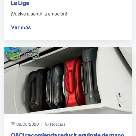
La Liga
¡Vuelve a sentir la emoción!
Ver más
08/06/2020 |
Noticias
OACI recomienda reducir equipaje de mano