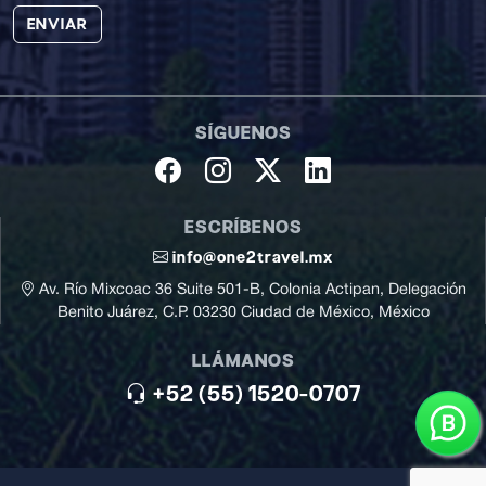
ENVIAR
SÍGUENOS
ESCRÍBENOS
info@one2travel.mx
Av. Río Mixcoac 36 Suite 501-B, Colonia Actipan, Delegación
Benito Juárez, C.P. 03230 Ciudad de México, México
LLÁMANOS
+52 (55) 1520-0707