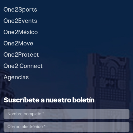
One2Sports
One2Events
One2México
One2Move
One2Protect
One2 Connect
Agencias
Suscríbete a nuestro boletín